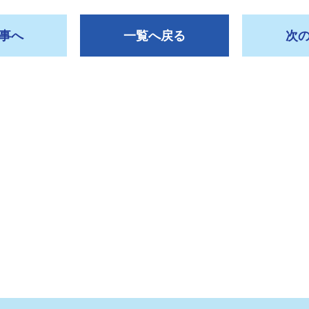
事へ
一覧へ戻る
次