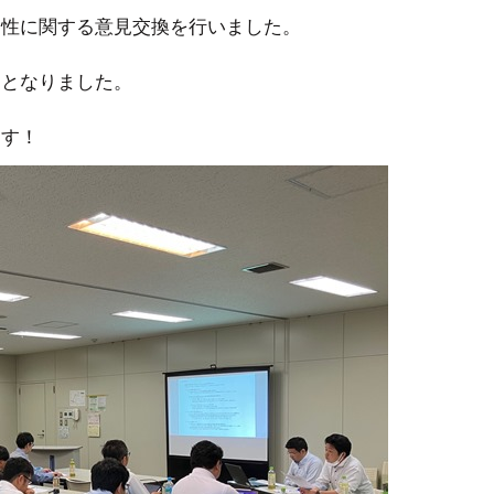
向性に関する意見交換を行いました。
間となりました。
ます！