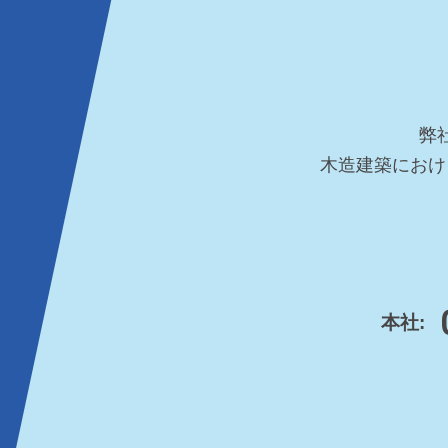
弊
木造建築におけ
本社: